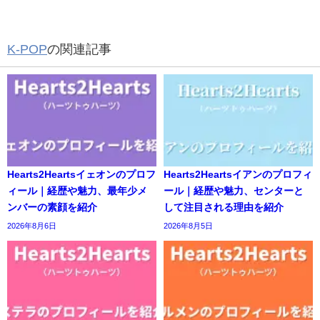
K-POP
の関連記事
Hearts2Heartsイェオンのプロフ
Hearts2Heartsイアンのプロフィ
ィール｜経歴や魅力、最年少メ
ール｜経歴や魅力、センターと
ンバーの素顔を紹介
して注目される理由を紹介
2026年8月6日
2026年8月5日