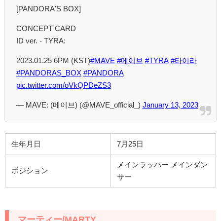
[PANDORA'S BOX]
CONCEPT CARD
ID ver. - TYRA:
2023.01.25 6PM (KST)
#MAVE
#메이브
#TYRA
#타이라
#PANDORAS_BOX
#PANDORA
pic.twitter.com/oVkQPDeZS3
— MAVE: (메이브) (@MAVE_official_)
January 13, 2023
生年月日
7月25日
メインラッパー メインダン
ポジション
サー
マーティー/MARTY