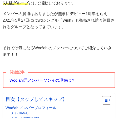
5人組グループ
として活動しております。
メンバーの脱退はありましたが無事にデビュー1周年を迎え
2021年5月27日には3rdシングル「Wish」も発売され益々注目さ
れるグループとなってきています。
それでは気になるWoo!ah!のメンバーについてご紹介していき
ます！！
関連記事
Woo!ah!元メンバーソンイの現在は？
目次【タップしてスキップ】
Woo!ah!メンバープロフィール
ナナ(NANA)