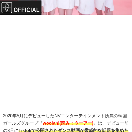
2020年5月にデビューした
NVエンターテインメント所属の
韓国
ガールズグループ『
woo!ah!(読み：ウーアー)
』は、デビュー前
の3月に
Tiktokで公開されたダンス動画が脅威的な話題を集めた