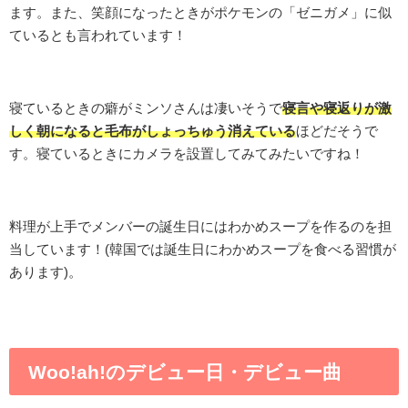
ます。また、笑顔になったときがポケモンの「ゼニガメ」に似
ているとも言われています！
寝ているときの癖がミンソさんは凄いそうで
寝言や寝返りが激
しく朝になると毛布がしょっちゅう消えている
ほどだそうで
す。寝ているときにカメラを設置してみてみたいですね！
料理が上手でメンバーの誕生日にはわかめスープを作るのを担
当しています！(韓国では誕生日にわかめスープを食べる習慣が
あります)。
Woo!ah!の
デビュー日・デビュー曲