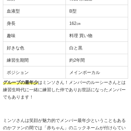
血液型
B型
身長
162㎝
趣味
料理 買い物
好きな色
白と黒
練習生期間
約2年間
ポジション
メインボーカル
グループの最年少
はミンソさん！メンバーのルーシーさんとは
練習生時代に一緒に練習した仲でありお世話になったメンバー
でもあります！
ミンソさんは笑顔が魅力的でメンバー最年少ということもある
のかファンの間では「赤ちゃん」のニックネームが付けらてい