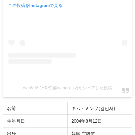
この投稿をInstagramで見る
woo!ah! (우아!)(@wooah_nv)がシェアした投稿
名前
キム・ミンソ(
김민서
)
生年月日
2004年8月12日
出身
韓国 京畿道