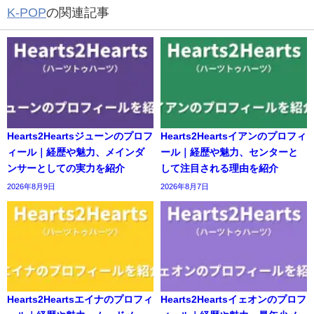
K-POP
の関連記事
Hearts2Heartsジューンのプロフ
Hearts2Heartsイアンのプロフィ
ィール｜経歴や魅力、メインダ
ール｜経歴や魅力、センターと
ンサーとしての実力を紹介
して注目される理由を紹介
2026年8月9日
2026年8月7日
Hearts2Heartsエイナのプロフィ
Hearts2Heartsイェオンのプロフ