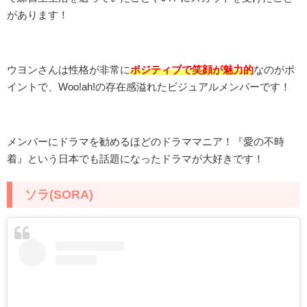
があります！
ウヨンさんは性格が非常に
ポジティブで笑顔が魅力的
なのがポ
イントで、Woo!ah!の存在感溢れたビジュアルメンバーです！
メンバーにドラマを勧めるほどのドラママニア！『愛の不時
着』という日本でも話題になったドラマが大好きです！
ソラ(SORA)