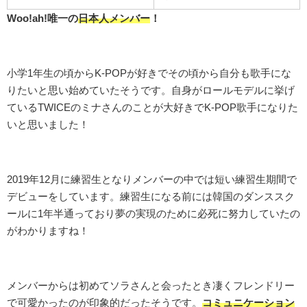
Woo!ah!唯一の
日本人メンバー
！
小学1年生の頃からK-POPが好きでその頃から自分も歌手にな
りたいと思い始めていたそうです。自身がロールモデルに挙げ
ているTWICEのミナさんのことが大好きでK-POP歌手になりた
いと思いました！
2019年12月に練習生となりメンバーの中では短い練習生期間で
デビューをしています。練習生になる前には韓国のダンススク
ールに1年半通っており夢の実現のために必死に努力していたの
がわかりますね！
メンバーからは初めてソラさんと会ったとき凄くフレンドリー
で可愛かったのが印象的だったそうです。
コミュニケーション