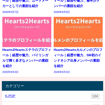
ール｜経歴や魅力、ムードメー
ィール｜経歴や魅力、最年少メ
カーとしての素顔を紹介
ンバーの素顔を紹介
2026年8月7日
2026年8月6日
Hearts2Heartsステラのプロフィ
Hearts2Heartsカルメンのプロフ
ール｜経歴や魅力、バイリンガ
ィール｜経歴や魅力、SM初のイ
ルで輝く多才なメンバーの素顔
ンドネシア出身メンバーの素顔
を紹介
を紹介
2026年8月4日
2026年8月4日
カテゴリー
K-POP
134