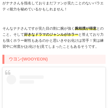
がナナさんを指名しておりまだ
ファンが見たことのないバラエ
ティ能力を秘めているかもしれません
！
そんなナナさんですが見た目の割に腕が強く
腕相撲が得意
との
こと。そして
好きなドラマのジャンルがホラー
と答えており力
も強くホラー耐性もあるのかと思いきやお化けは苦手！実は練
習中に何度か(お化けを)見てしまったこともあるそうです。
ウヨン(WOOYEON)