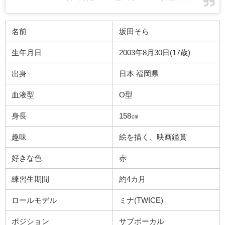
名前
坂田そら
生年月日
2003年8月30日(17歳)
出身
日本 福岡県
血液型
O型
身長
158㎝
趣味
絵を描く、映画鑑賞
好きな色
赤
練習生期間
約4カ月
ロールモデル
ミナ(TWICE)
ポジション
サブボーカル