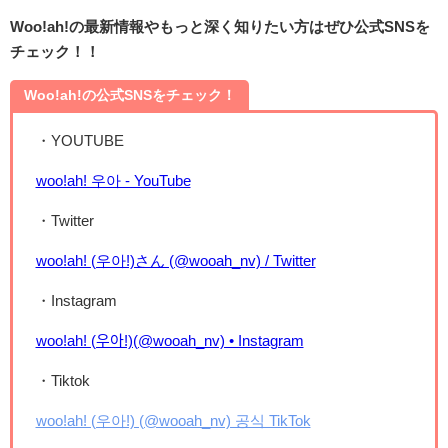
Woo!ah!の最新情報やもっと深く知りたい方はぜひ公式SNSを
チェック！！
Woo!ah!の公式SNSをチェック！
・YOUTUBE
woo!ah! 우아 - YouTube
・Twitter
woo!ah! (우아!)さん (@wooah_nv) / Twitter
・Instagram
woo!ah! (우아!)(@wooah_nv) • Instagram
・Tiktok
woo!ah! (우아!) (@wooah_nv) 공식 TikTok