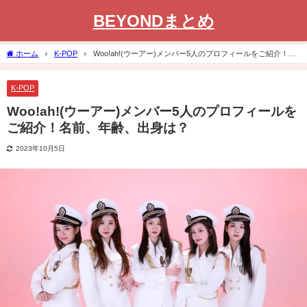
BEYONDまとめ
ホーム
K-POP
Woo!ah!(ウーアー)メンバー5人のプロフィールをご紹介！名
前、年齢、出身は？
K-POP
Woo!ah!(ウーアー)メンバー5人のプロフィールを
ご紹介！名前、年齢、出身は？
2023年10月5日