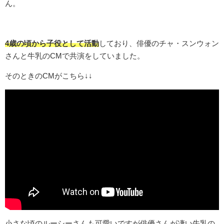
ん。
4歳の頃から子役として活動
しており、俳優のチャ・スンウォン
さんと牛乳のCMで共演をしていました。
そのときのCMがこちら↓↓
小さな頃のルーシーさんも可愛いですが俳優さんが凄い牛乳の