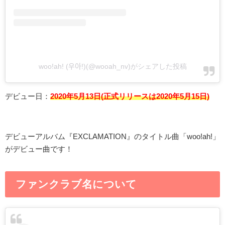
woo!ah! (우아!)(@wooah_nv)がシェアした投稿
デビュー日：
2020年5月13日(正式リリースは2020年5月15日)
デビューアルバム『EXCLAMATION』のタイトル曲「woo!ah!」
がデビュー曲です！
ファンクラブ名について