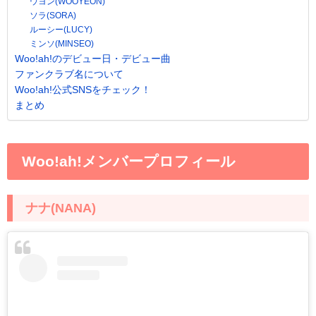
ウヨン(WOOYEON)
ソラ(SORA)
ルーシー(LUCY)
ミンソ(MINSEO)
Woo!ah!のデビュー日・デビュー曲
ファンクラブ名について
Woo!ah!公式SNSをチェック！
まとめ
Woo!ah!メンバープロフィール
ナナ(NANA)